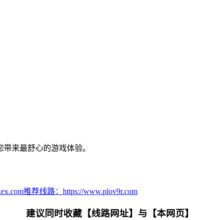
您带来最舒心的游戏体验。
kex.com
推荐线路：
https://www.plov9r.com
建议同时收藏【线路网址】与【本网页】