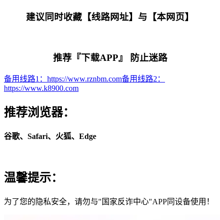
建议同时收藏【线路网址】与【本网页】
推荐『下载APP』 防止迷路
备用线路
1
：
https://www.rznbm.com
备用线路
2
：
https://www.k8900.com
推荐浏览器：
谷歌、Safari、火狐、Edge
温馨提示：
为了您的隐私安全，请勿与"国家反诈中心"APP同设备使用！