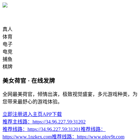
真人
体育
电子
电竞
捕鱼
棋牌
美女荷官 · 在线发牌
全网最美荷官，倾情出演，极致视觉盛宴，多元游戏种类，为
您带来最舒心的游戏体验。
立即注册
进入主页
APP下载
推荐主线路：
https://34.96.227.59:31202
推荐线路：
https://34.96.227.59:31201
推荐线路：
https://www.1nzkex.com
推荐线路：
https://www.plov9r.com