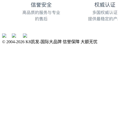
© 2004-
2026
K8凯发-国际大品牌 信誉保障 大额无忧