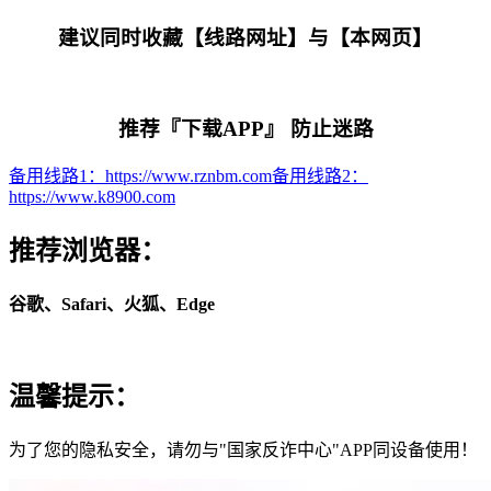
建议同时收藏【线路网址】与【本网页】
推荐『下载APP』 防止迷路
备用线路
1
：
https://www.rznbm.com
备用线路
2
：
https://www.k8900.com
推荐浏览器：
谷歌、Safari、火狐、Edge
温馨提示：
为了您的隐私安全，请勿与"国家反诈中心"APP同设备使用！